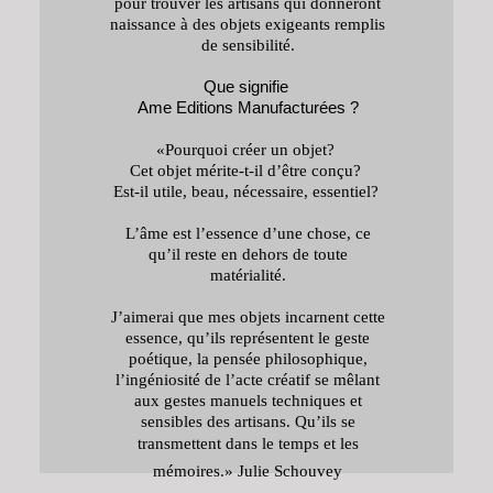
pour trouver les artisans qui donneront
naissance à des objets exigeants remplis
de sensibilité.
Que signifie
Ame Editions Manufacturées ?
«Pourquoi créer un objet?
Cet objet mérite-t-il d’être conçu?
Est-il utile, beau, nécessaire, essentiel?
L’âme est l’essence d’une chose, ce
qu’il reste en dehors de toute
matérialité.
J’aimerai que mes objets incarnent cette
essence, qu’ils représentent le geste
poétique, la pensée philosophique,
l’ingéniosité de l’acte créatif se mêlant
aux gestes manuels techniques et
sensibles des artisans.
Qu’ils se
transmettent dans le temps
et
les
mémoires.»
Julie Schouvey