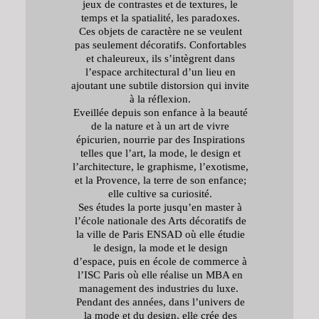
jeux de contrastes et de textures, le
temps et la spatialité, les paradoxes.
Ces objets de caractère ne se veulent
pas seulement décoratifs. Confortables
et chaleureux, ils s’intègrent dans
l’espace architectural d’un lieu en
ajoutant une subtile distorsion qui invite
à la réflexion.
Eveillée depuis son enfance à la beauté
de la nature et à un art de vivre
épicurien, nourrie par des Inspirations
telles que l’art, la mode, le design et
l’architecture, le graphisme, l’exotisme,
et la Provence, la terre de son enfance;
elle cultive sa curiosité.
Ses études la porte jusqu’en master à
l’école nationale des Arts décoratifs de
la ville de Paris ENSAD où elle étudie
le design, la mode et le design
d’espace, puis en école de commerce à
l’ISC Paris où elle réalise un MBA en
management des industries du luxe.
Pendant des années, dans l’univers de
la mode et du design, elle crée des